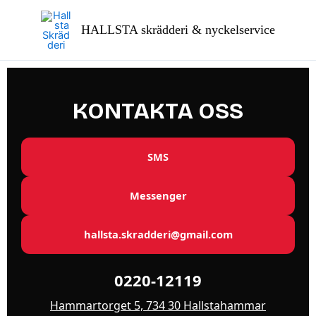
Hoppa
till
HALLSTA skrädderi & nyckelservice
innehåll
KONTAKTA OSS
SMS
Messenger
hallsta.skradderi@gmail.com
0220-12119
Hammartorget 5, 734 30 Hallstahammar